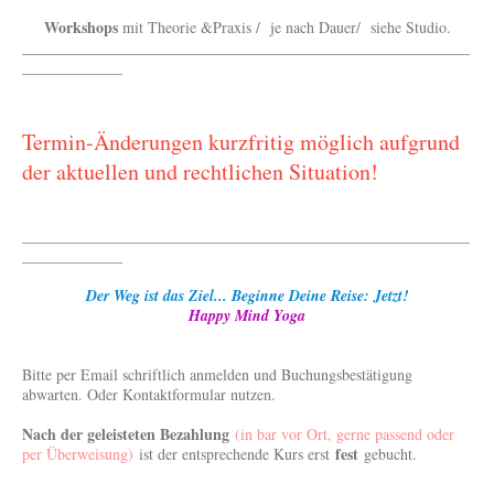
Workshops
mit Theorie &Praxis / je nach Dauer/ siehe Studio.
__________________________________________________________
_____________
Termin-Änderungen kurzfritig möglich aufgrund
der aktuellen und rechtlichen Situation!
__________________________________________________________
_____________
Der Weg ist das Ziel... Beginne Deine Reise: Jetzt!
Happy Mind Yoga
Bitte per Email schriftlich anmelden und Buchungsbestätigung
abwarten. Oder Kontaktformular nutzen.
Nach der geleisteten Bezahlung
(in bar vor Ort, gerne passend oder
fest
per Überweisung)
ist der entsprechende Kurs erst
gebucht.