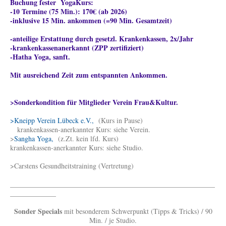
Buchung fester YogaKurs:
-10 Termine (75 Min.): 170€ (ab 2026)
-inklusive 15 Min. ankommen (=90 Min. Gesamtzeit)
-anteilige Erstattung durch gesetzl. Krankenkassen, 2x/Jahr
-krankenkassenanerkannt (ZPP zertifiziert)
-Hatha Yoga, sanft.
Mit ausreichend Zeit zum entspannten Ankommen.
>Sonderkondition für Mitglieder Verein Frau&Kultur.
>Kneipp Verein Lübeck e.V.,
(Kurs in Pause)
krankenkassen-anerkannter Kurs: siehe Verein.
>
Sangha Yoga,
(z.Zt. kein lfd. Kurs)
krankenkassen-anerkannter Kurs: siehe Studio.
>Carstens Gesundheitstraining (Vertretung)
__________________________________________________________
_____________
Sonder Specials
mit besonderem Schwerpunkt (Tipps & Tricks) / 90
Min. / je Studio.